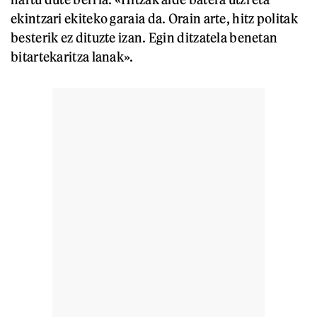
ekintzari ekiteko garaia da. Orain arte, hitz politak
besterik ez dituzte izan. Egin ditzatela benetan
bitartekaritza lanak».