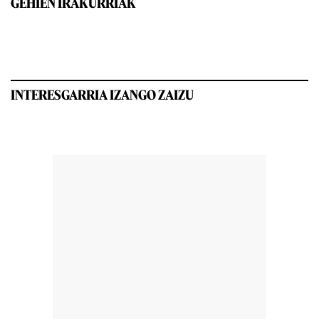
GEHIEN IRAKURRIAK
INTERESGARRIA IZANGO ZAIZU