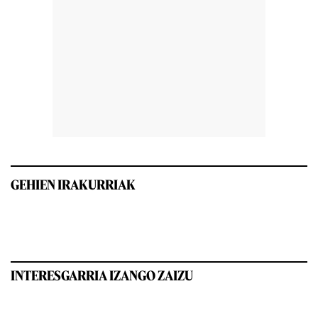
GEHIEN IRAKURRIAK
INTERESGARRIA IZANGO ZAIZU