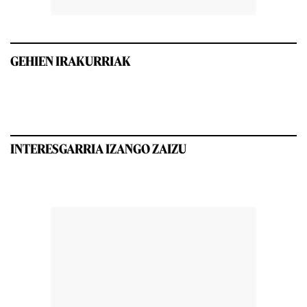
GEHIEN IRAKURRIAK
INTERESGARRIA IZANGO ZAIZU