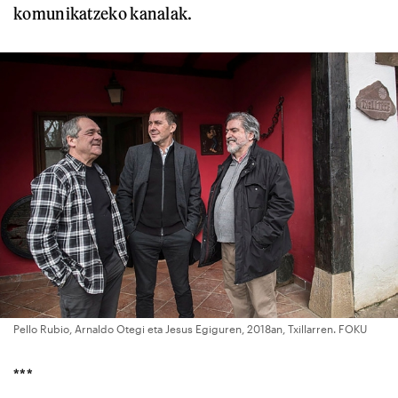
komunikatzeko kanalak.
Pello Rubio, Arnaldo Otegi eta Jesus Egiguren, 2018an, Txillarren. FOKU
***