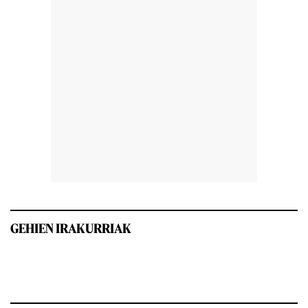
GEHIEN IRAKURRIAK