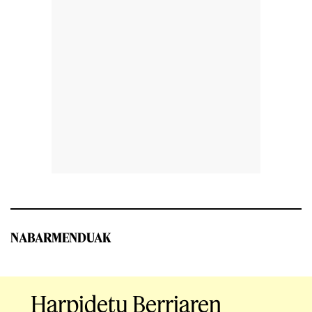
NABARMENDUAK
Harpidetu Berriaren