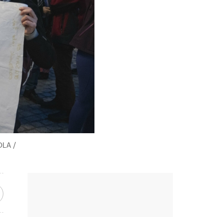
OLA /