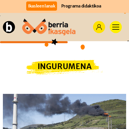
Ikasleen lanak
Programa didaktikoa
INGURUMENA