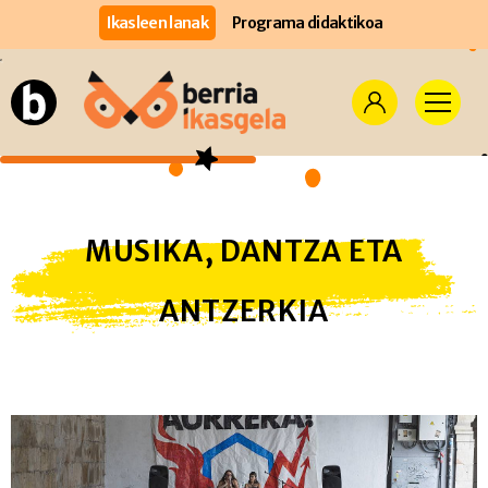
Ikasleen lanak
Programa didaktikoa
MUSIKA, DANTZA ETA
ANTZERKIA