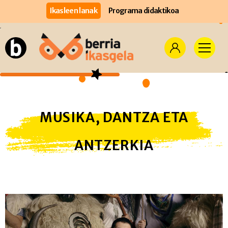
Ikasleen lanak
Programa didaktikoa
MUSIKA, DANTZA ETA
ANTZERKIA