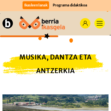
Ikasleen lanak
Programa didaktikoa
MUSIKA, DANTZA ETA
ANTZERKIA