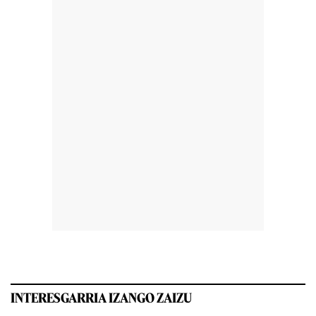
INTERESGARRIA IZANGO ZAIZU