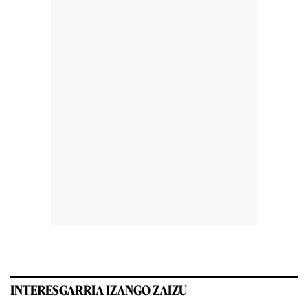
INTERESGARRIA IZANGO ZAIZU