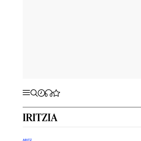
IRITZIA
ARITZ