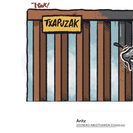
Aritz
2025EKO ABUZTUAREN 22A
05:00