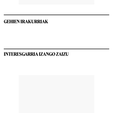
GEHIEN IRAKURRIAK
INTERESGARRIA IZANGO ZAIZU