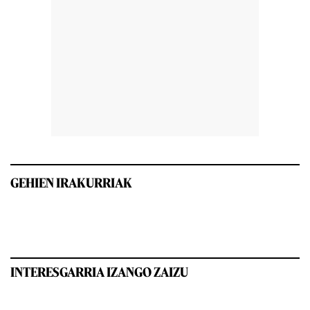
GEHIEN IRAKURRIAK
INTERESGARRIA IZANGO ZAIZU