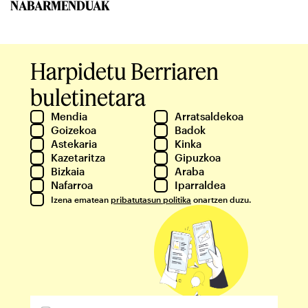
NABARMENDUAK
Harpidetu Berriaren
buletinetara
Mendia
Arratsaldekoa
Goizekoa
Badok
Astekaria
Kinka
Kazetaritza
Gipuzkoa
Bizkaia
Araba
Nafarroa
Iparraldea
Izena ematean
pribatutasun politika
onartzen duzu.