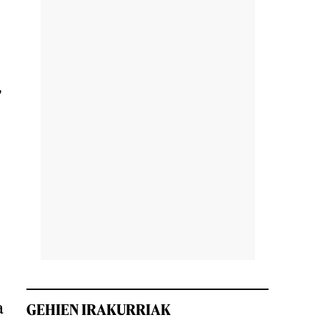
,
a
GEHIEN IRAKURRIAK