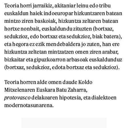
Teoria horri jarraikiz, akitaniar leinu edo tribu
euskaldun haiek indoeuropar hizkuntzaren batean
mintzo ziren baskoiak, hizkuntza zeltaren batean
hortxe nonbait, euskaldundu zituzten (bortxaz,
sedukzioz, edo bortxaz eta sedukzioz, biak batera),
eta hegora ez ezik mendebaldera jo zuten, han ere
hizkuntza zeltetan mintzatzen omen ziren arabar,
bizkaitar eta gipuzkoarron arbasoak euskaldunduz
(bortxaz, sedukzioz, edota bortxaz eta sedukzioz).
Teoria horren alde omen daude Koldo
Mitxelenaren Euskara Batu Zaharra,
protovasco
delakoaren hipotesia, eta dialektoen
modernotasunarena.