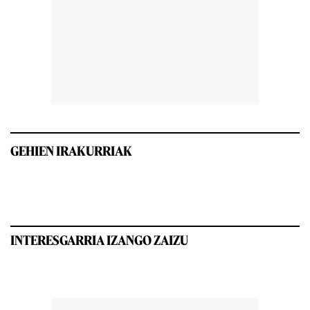
GEHIEN IRAKURRIAK
INTERESGARRIA IZANGO ZAIZU