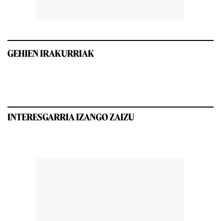
GEHIEN IRAKURRIAK
INTERESGARRIA IZANGO ZAIZU