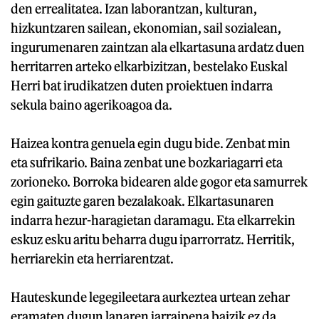
den errealitatea. Izan laborantzan, kulturan,
hizkuntzaren sailean, ekonomian, sail sozialean,
ingurumenaren zaintzan ala elkartasuna ardatz duen
herritarren arteko elkarbizitzan, bestelako Euskal
Herri bat irudikatzen duten proiektuen indarra
sekula baino agerikoagoa da.
Haizea kontra genuela egin dugu bide. Zenbat min
eta sufrikario. Baina zenbat une bozkariagarri eta
zorioneko. Borroka bidearen alde gogor eta samurrek
egin gaituzte garen bezalakoak. Elkartasunaren
indarra hezur-haragietan daramagu. Eta elkarrekin
eskuz esku aritu beharra dugu iparrorratz. Herritik,
herriarekin eta herriarentzat.
Hauteskunde legegileetara aurkeztea urtean zehar
eramaten dugun lanaren jarraipena baizik ez da.