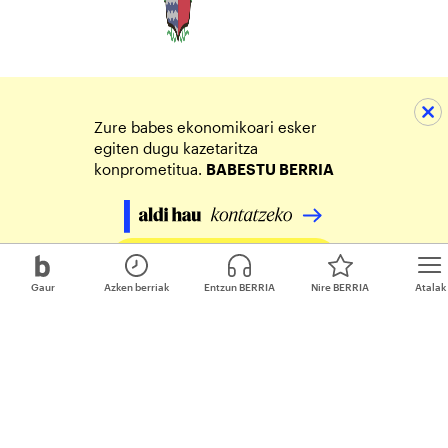
Zure babes ekonomikoari esker
egiten dugu kazetaritza
konprometitua.
BABESTU BERRIA
Egin zure ekarpena
Gaur
Azken berriak
Entzun BERRIA
Nire BERRIA
Atalak