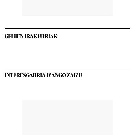
GEHIEN IRAKURRIAK
INTERESGARRIA IZANGO ZAIZU