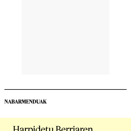
NABARMENDUAK
Harpidetu Berriaren