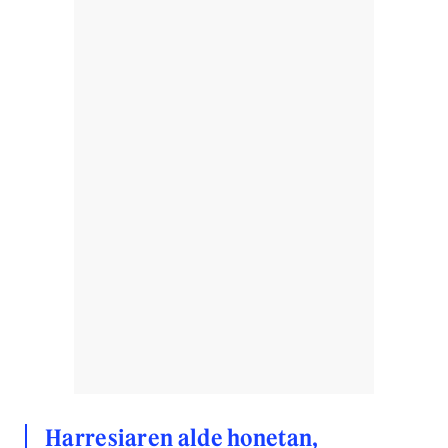
Harresiaren alde honetan,