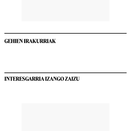
GEHIEN IRAKURRIAK
INTERESGARRIA IZANGO ZAIZU