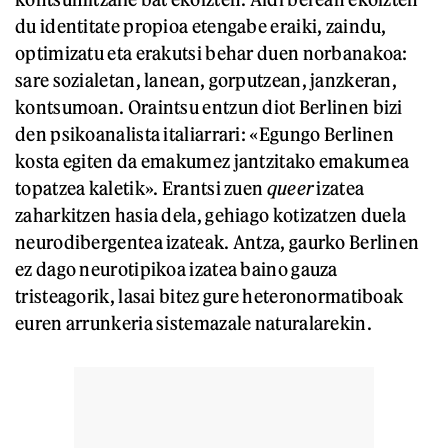
du identitate propioa etengabe eraiki, zaindu,
optimizatu eta erakutsi behar duen norbanakoa:
sare sozialetan, lanean, gorputzean, janzkeran,
kontsumoan. Oraintsu entzun diot Berlinen bizi
den psikoanalista italiarrari: «Egungo Berlinen
kosta egiten da emakumez jantzitako emakumea
topatzea kaletik». Erantsi zuen
queer
izatea
zaharkitzen hasia dela, gehiago kotizatzen duela
neurodibergentea izateak. Antza, gaurko Berlinen
ez dago neurotipikoa izatea baino gauza
tristeagorik, lasai bitez gure heteronormatiboak
euren arrunkeria sistemazale naturalarekin.