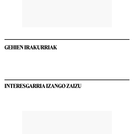
GEHIEN IRAKURRIAK
INTERESGARRIA IZANGO ZAIZU