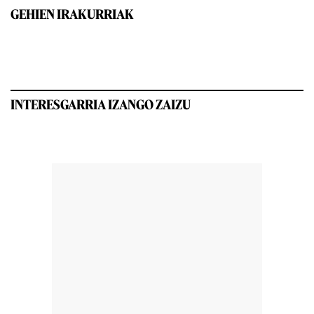
GEHIEN IRAKURRIAK
INTERESGARRIA IZANGO ZAIZU