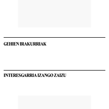
GEHIEN IRAKURRIAK
INTERESGARRIA IZANGO ZAIZU