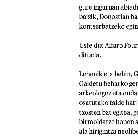
gure inguruan abiad
baizik, Donostian b
kontserbatzeko egin
Uste dut Alfaro Four
dituela.
Lehenik eta behin, G
Galdetu beharko gen
arkeologoz eta onda
osatutako talde bat
txosten bat egitea, 
birmoldatze honen at
ala hirigintza neoli