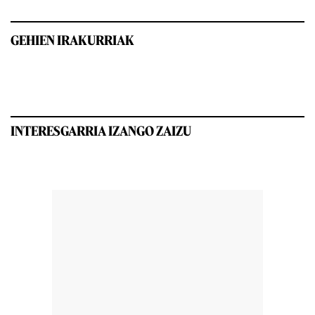
GEHIEN IRAKURRIAK
INTERESGARRIA IZANGO ZAIZU