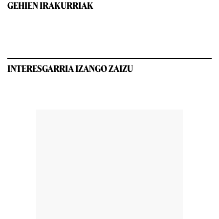
GEHIEN IRAKURRIAK
INTERESGARRIA IZANGO ZAIZU