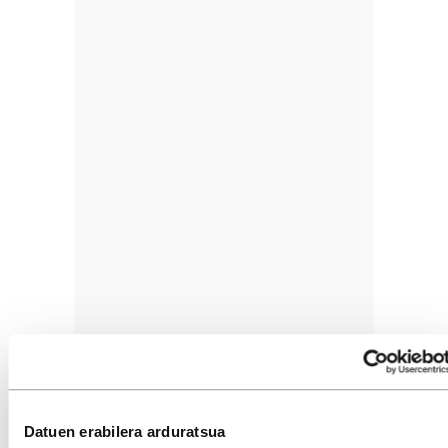
Datuen erabilera arduratsua