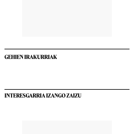
GEHIEN IRAKURRIAK
INTERESGARRIA IZANGO ZAIZU