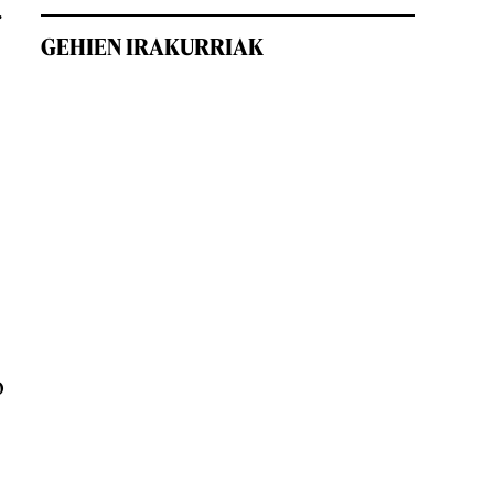
.
GEHIEN IRAKURRIAK
o