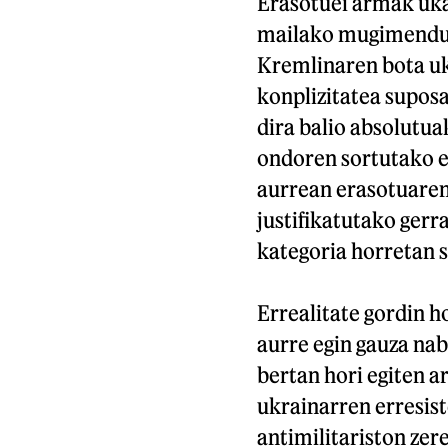
Erasotuei armak uka
mailako mugimendu z
Kremlinaren bota u
konplizitatea suposa
dira balio absolutu
ondoren sortutako e
aurrean erasotuaren 
justifikatutako gerr
kategoria horretan sa
Errealitate gordin h
aurre egin gauza nab
bertan hori egiten a
ukrainarren erresist
antimilitariston zer