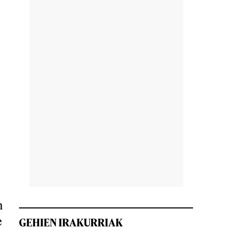
n
e
GEHIEN IRAKURRIAK