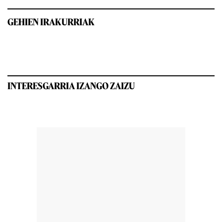
GEHIEN IRAKURRIAK
INTERESGARRIA IZANGO ZAIZU