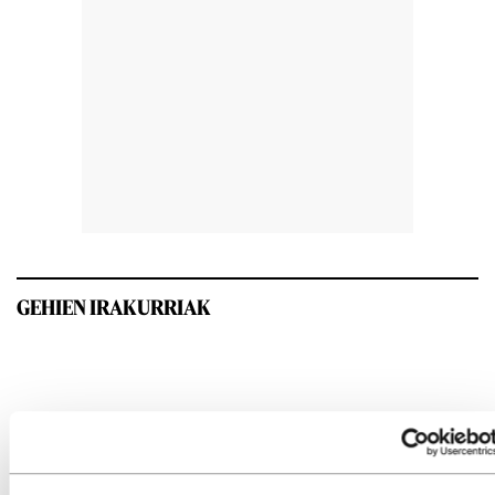
GEHIEN IRAKURRIAK
INTERESGARRIA IZANGO ZAIZU