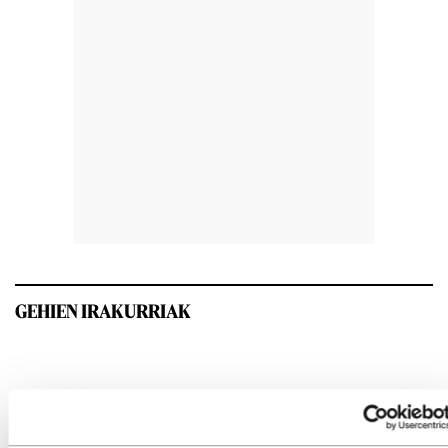
GEHIEN IRAKURRIAK
INTERESGARRIA IZANGO ZAIZU