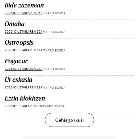
Bide zuzenean
2026KO UZTAILAREN 26A
ITXARO BORDA
Omaha
2026KO UZTAILAREN 25A
ITXARO BORDA
Ostreopsis
2026KO UZTAILAREN 24A
ITXARO BORDA
Pogacar
2026KO UZTAILAREN 23A
ITXARO BORDA
Ur eskasia
2026KO UZTAILAREN 22A
ITXARO BORDA
Eztia idokitzen
2026KO UZTAILAREN 21A
ITXARO BORDA
Gehiago ikusi