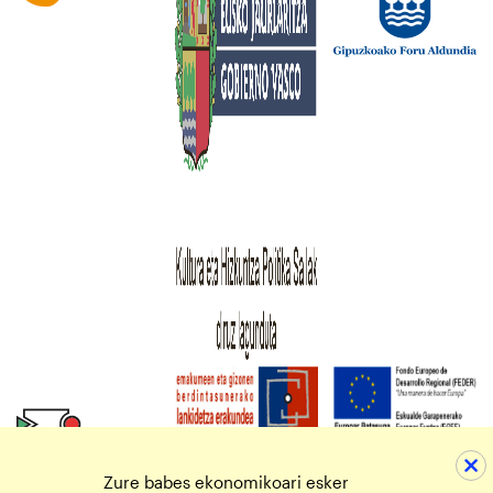
Zure babes ekonomikoari esker