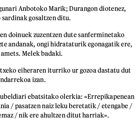
egunari Anbotoko Marik; Durangon diotenez,
 sardinak gosaltzen ditu.
n doinuek zuzentzen dute sanferminetako
te andanak, ongi hidrataturik egonagatik ere,
 amets. Melek badaki.
txeko eiheraren iturriko ur gozoa dastatu dut
ondarrekoa izan.
ubeldiari ebatsitako olerkia: «Errepikapenean
ania / pasatzen naiz leku beretatik / etengabe /
maz / nik ere ahultzen ditut harriak».