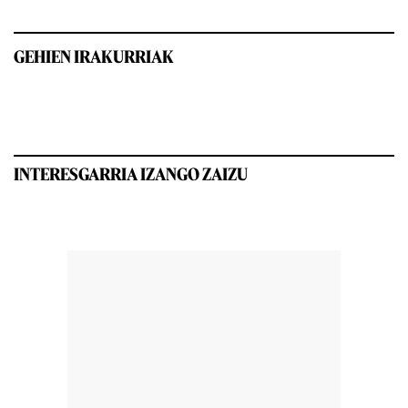
GEHIEN IRAKURRIAK
INTERESGARRIA IZANGO ZAIZU