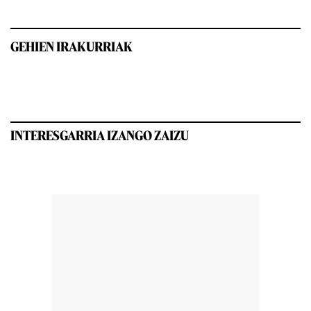
GEHIEN IRAKURRIAK
INTERESGARRIA IZANGO ZAIZU