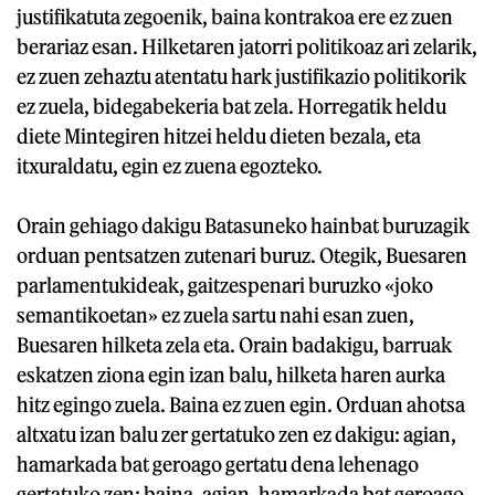
justifikatuta zegoenik, baina kontrakoa ere ez zuen
berariaz esan. Hilketaren jatorri politikoaz ari zelarik,
ez zuen zehaztu atentatu hark justifikazio politikorik
ez zuela, bidegabekeria bat zela. Horregatik heldu
diete Mintegiren hitzei heldu dieten bezala, eta
itxuraldatu, egin ez zuena egozteko.
Orain gehiago dakigu Batasuneko hainbat buruzagik
orduan pentsatzen zutenari buruz. Otegik, Buesaren
parlamentukideak, gaitzespenari buruzko «joko
semantikoetan» ez zuela sartu nahi esan zuen,
Buesaren hilketa zela eta. Orain badakigu, barruak
eskatzen ziona egin izan balu, hilketa haren aurka
hitz egingo zuela. Baina ez zuen egin. Orduan ahotsa
altxatu izan balu zer gertatuko zen ez dakigu: agian,
hamarkada bat geroago gertatu dena lehenago
gertatuko zen; baina, agian, hamarkada bat geroago