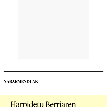
NABARMENDUAK
Harpidetu Berriaren