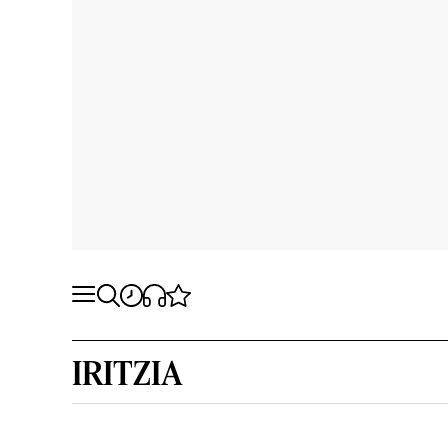
IRITZIA