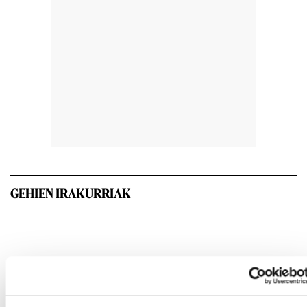
GEHIEN IRAKURRIAK
INTERESGARRIA IZANGO ZAIZU