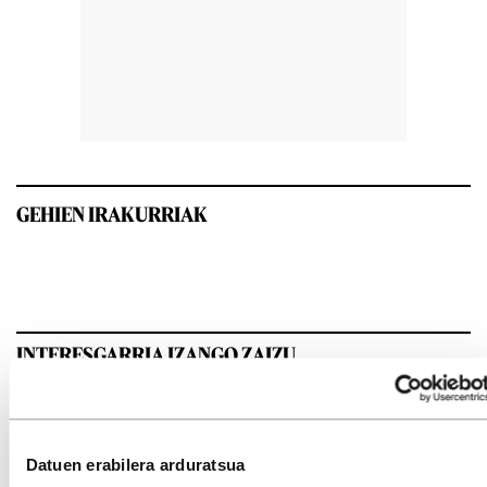
GEHIEN IRAKURRIAK
INTERESGARRIA IZANGO ZAIZU
Datuen erabilera arduratsua