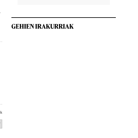
,
GEHIEN IRAKURRIAK
ik