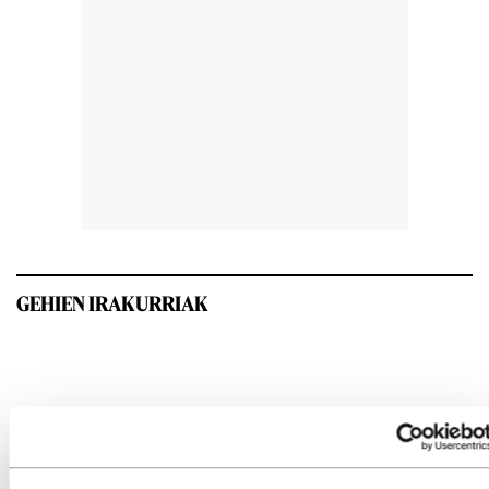
GEHIEN IRAKURRIAK
INTERESGARRIA IZANGO ZAIZU