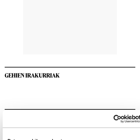
GEHIEN IRAKURRIAK
INTERESGARRIA IZANGO ZAIZU