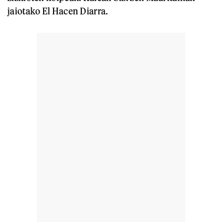
jaiotako El Hacen Diarra.