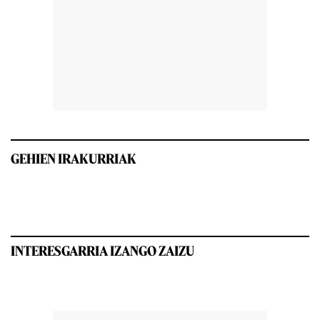
GEHIEN IRAKURRIAK
INTERESGARRIA IZANGO ZAIZU