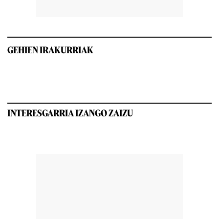
GEHIEN IRAKURRIAK
INTERESGARRIA IZANGO ZAIZU