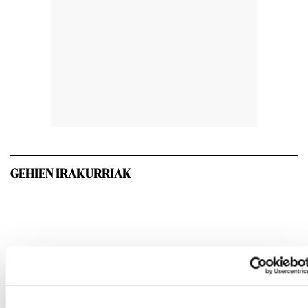
GEHIEN IRAKURRIAK
INTERESGARRIA IZANGO ZAIZU